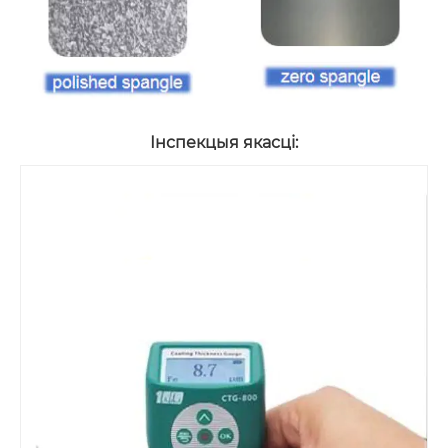
Інспекцыя якасці: