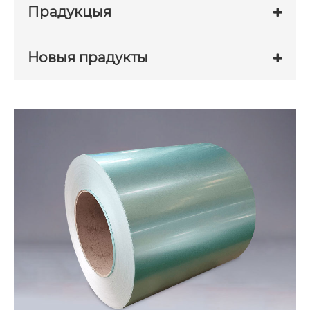
Прадукцыя
Новыя прадукты