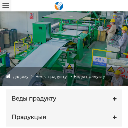
дадому
Веды прадукту
Веды прадукту
Веды прадукту
Прадукцыя